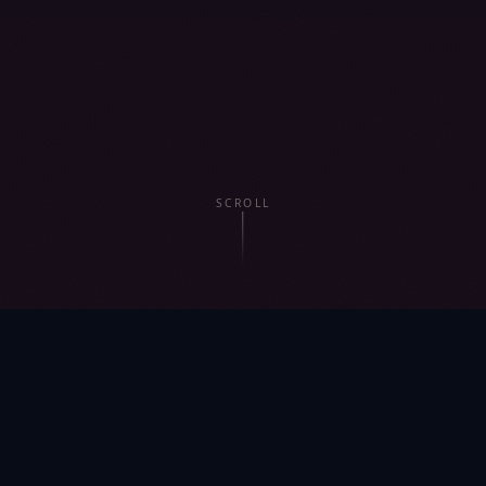
SCROLL
SPIELPLAN 2026
Nächste Konzerte