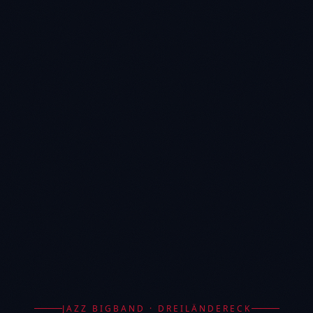
JAZZ BIGBAND · DREILÄNDERECK