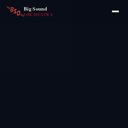
Big Sound
ORCHESTRA