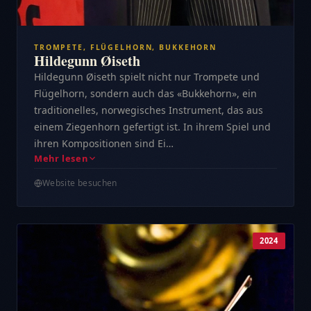
TROMPETE, FLÜGELHORN, BUKKEHORN
Hildegunn Øiseth
Hildegunn Øiseth spielt nicht nur Trompete und
Flügelhorn, sondern auch das «Bukkehorn», ein
traditionelles, norwegisches Instrument, das aus
einem Ziegenhorn gefertigt ist. In ihrem Spiel und
ihren Kompositionen sind Ei…
Mehr lesen
Website besuchen
2024