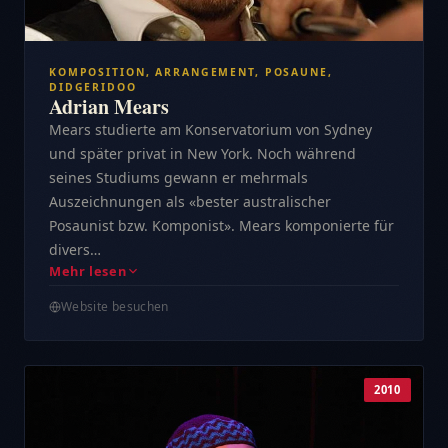
KOMPOSITION, ARRANGEMENT, POSAUNE,
DIDGERIDOO
Adrian Mears
Mears studierte am Konservatorium von Sydney
und später privat in New York. Noch während
seines Studiums gewann er mehrmals
Auszeichnungen als «bester australischer
Posaunist bzw. Komponist». Mears komponierte für
divers…
Mehr lesen
Website besuchen
2010