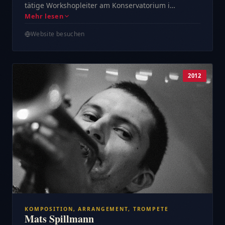
tätige Workshopleiter am Konservatorium i…
Mehr lesen
Website besuchen
2012
KOMPOSITION, ARRANGEMENT, TROMPETE
Mats Spillmann