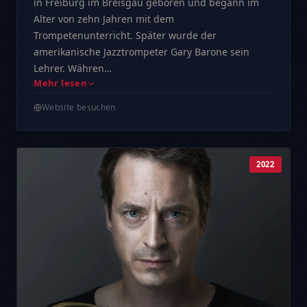
in Freiburg im Breisgau geboren und begann im
Alter von zehn Jahren mit dem
Trompetenunterricht. Später wurde der
amerikanische Jazztrompeter Gary Barone sein
Lehrer. Währen…
Mehr lesen
Website besuchen
2022