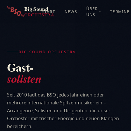
Big Sound
ÜBER
START
NEWS
TERMINE
ORCHESTRA
UNS
BIG SOUND ORCHESTRA
Gast-
solisten
Seit 2010 lädt das BSO jedes Jahr einen oder
mehrere internationale Spitzenmusiker ein –
Arrangeure, Solisten und Dirigenten, die unser
Orchester mit frischer Energie und neuen Klängen
bereichern.